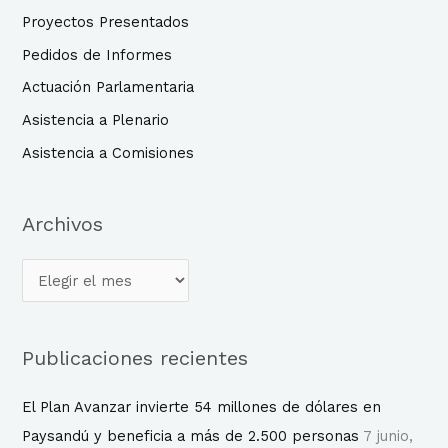
a
Proyectos Presentados
r
Pedidos de Informes
p
Actuación Parlamentaria
o
Asistencia a Plenario
r
Asistencia a Comisiones
:
Archivos
Publicaciones recientes
El Plan Avanzar invierte 54 millones de dólares en
Paysandú y beneficia a más de 2.500 personas
7 junio,