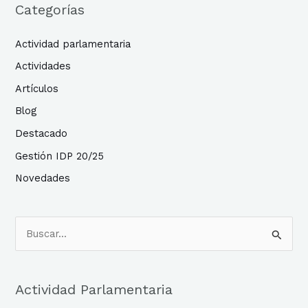
Categorías
Actividad parlamentaria
Actividades
Artículos
Blog
Destacado
Gestión IDP 20/25
Novedades
B
u
s
Actividad Parlamentaria
c